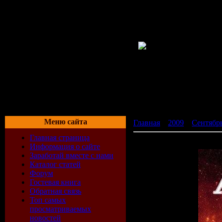
Меню сайта
Главная
»
2009
»
Сентябр
Главная страница
20 Amazing Tracks (30.08.
Информация о сайте
Заработай вместе с нами
Каталог статей
Форум
Гостевая книга
Обратная связь
Топ самых
просматриваемых
новостей