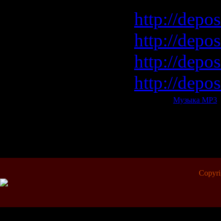
http://depos
http://depos
http://depos
http://depo
Категория:
Музыка МР3
|
Всего комментариев:
0
Copyr