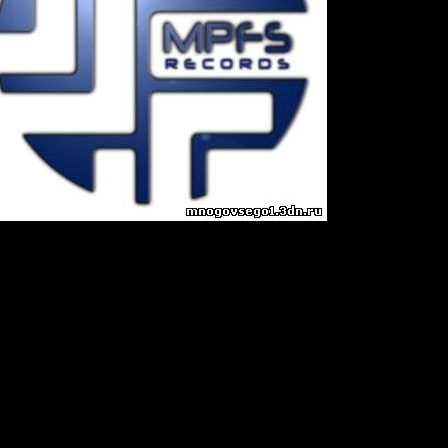
Mr. Sam
 Show