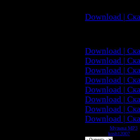
Скачать с Leti
Download | Ска
Скачать с
RapidShare.c
Download | Ска
Download | Ска
Download | Ска
Download | Ска
Download | Ска
Download | Ска
Download | Ска
Download | Ска
Категория:
Музыка МР3
|
| Добавил:
kosh12007
| Рей