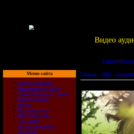
Видео ауди
Главная
|
Регис
Меню сайта
Главная
»
2009
»
Сентябр
Главная страница
Green & Blue (2009)
Информация о сайте
Заработай вместе с нами
Каталог статей
Форум
Гостевая книга
Обратная связь
Топ самых
просматриваемых
новостей