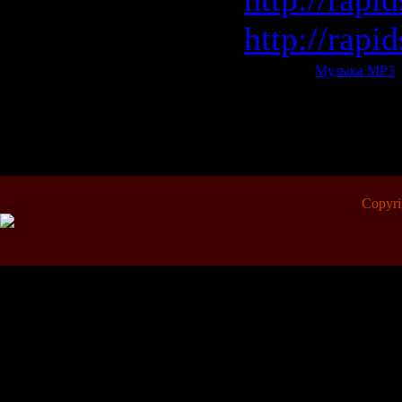
http://rap
Категория:
Музыка МР3
|
Всего комментариев:
0
Copyr