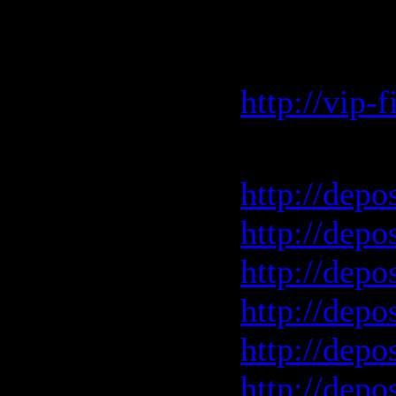
VIP-file.
скоростью
http://vip-
Depositfil
http://depo
http://depo
http://depo
http://depo
http://dep
http://depo