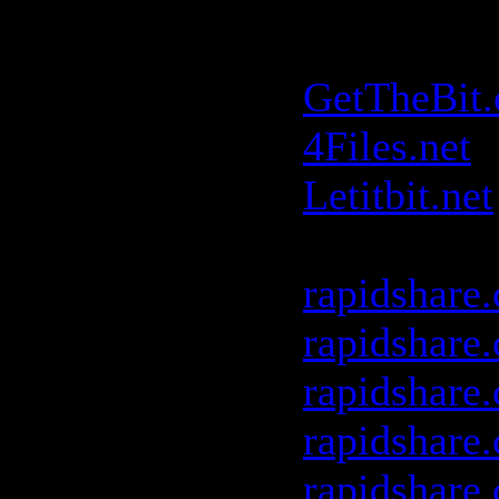
Vol 5
GetTheBit
4Files.net
Letitbit.net
[rapidshare
rapidshare
rapidshare
rapidshare
rapidshare
rapidshare