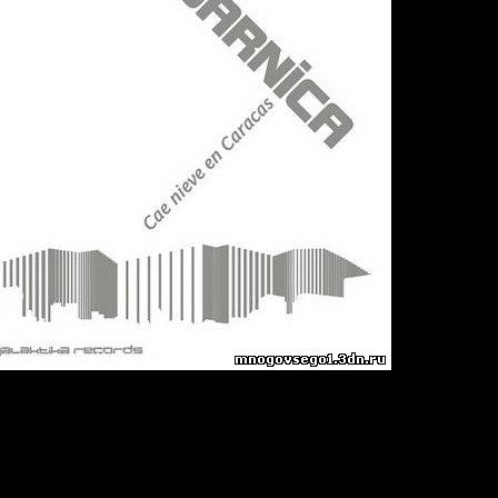
ve En Caracas