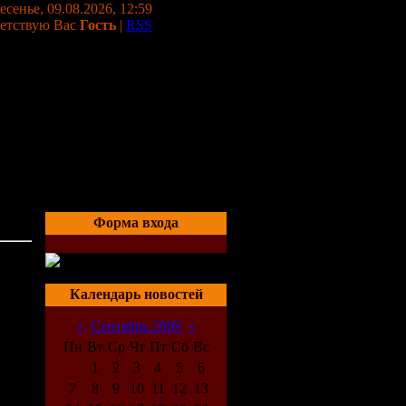
сенье, 09.08.2026, 12:59
етствую Вас
Гость
|
RSS
Форма входа
06:06
Календарь новостей
«
Сентябрь 2009
»
Пн
Вт
Ср
Чт
Пт
Сб
Вс
1
2
3
4
5
6
7
8
9
10
11
12
13