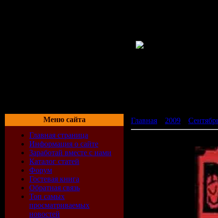
Меню сайта
Главная
»
2009
»
Сентябр
Главная страница
Dakota - Sin City (27-07-2
Информация о сайте
Заработай вместе с нами
Каталог статей
Форум
Гостевая книга
Обратная связь
Топ самых
просматриваемых
новостей