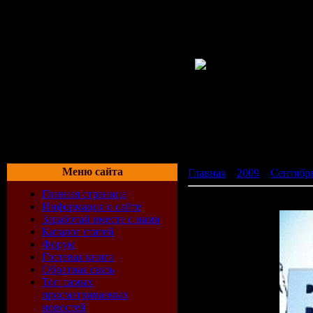
Меню сайта
Главная
»
2009
»
Сентябр
Главная страница
Illusion Beach Land 2009
Информация о сайте
Заработай вместе с нами
Каталог статей
Форум
Гостевая книга
Обратная связь
Топ самых
просматриваемых
новостей