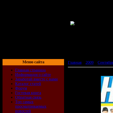
Меню сайта
Главная
»
2009
»
Сентябр
Главная страница
VA - Сборник Новая русск
Информация о сайте
Заработай вместе с нами
Каталог статей
Форум
Гостевая книга
Обратная связь
Топ самых
просматриваемых
новостей