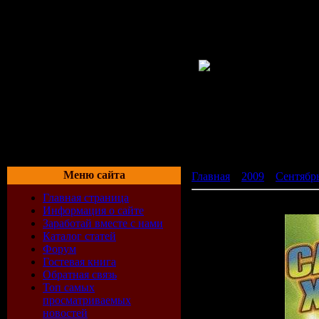
Меню сайта
Главная
»
2009
»
Сентябр
Главная страница
Самый хитовый сборник 
Информация о сайте
Заработай вместе с нами
Каталог статей
Форум
Гостевая книга
Обратная связь
Топ самых
просматриваемых
новостей