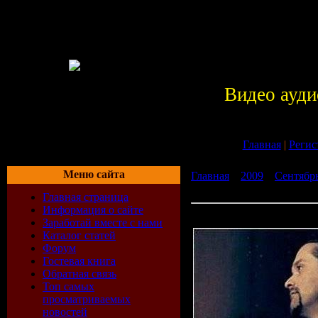
Видео ауди
Главная
|
Регис
Меню сайта
Главная
»
2009
»
Сентябр
(1991-2007)
Главная страница
Информация о сайте
U-96 - Дискография (1991
Заработай вместе с нами
Каталог статей
Форум
Гостевая книга
Обратная связь
Топ самых
просматриваемых
новостей