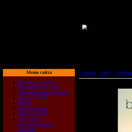
Меню сайта
Главная
»
2009
»
Сентябр
Главная страница
Bar Lounge Classics Vol. 5
Информация о сайте
Заработай вместе с нами
Каталог статей
Форум
Гостевая книга
Обратная связь
Топ самых
просматриваемых
новостей