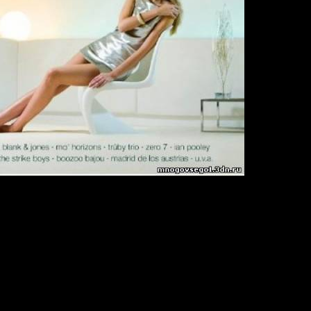
Vol. 5
out