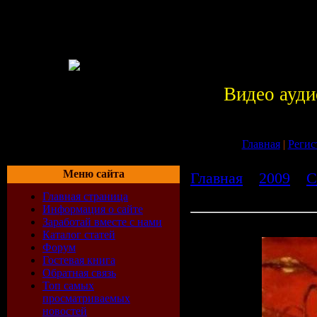
Видео ауди
Главная
|
Регис
Меню сайта
Главная
»
2009
»
С
(2002)
Главная страница
Информация о сайте
Заработай вместе с нами
After All - Mercury Rising 
Каталог статей
Форум
Гостевая книга
Обратная связь
Топ самых
просматриваемых
новостей