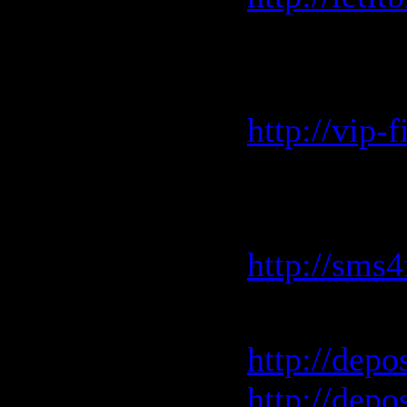
VIP-file.
скоростью
http://vip-
SMS4File.
скоростью
http://sms
Depositfil
http://depo
http://depo