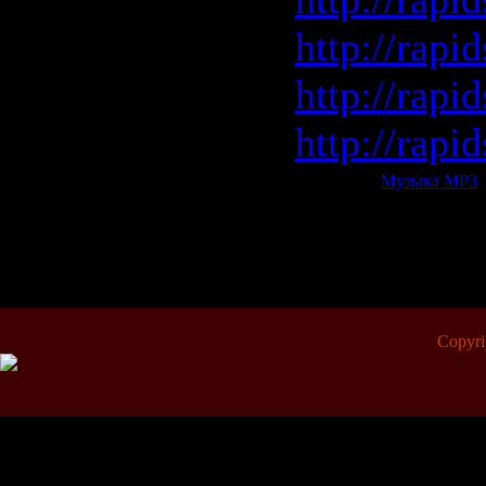
http://rapi
http://rapi
http://rapi
Категория:
Музыка МР3
|
Всего комментариев:
0
Copyr