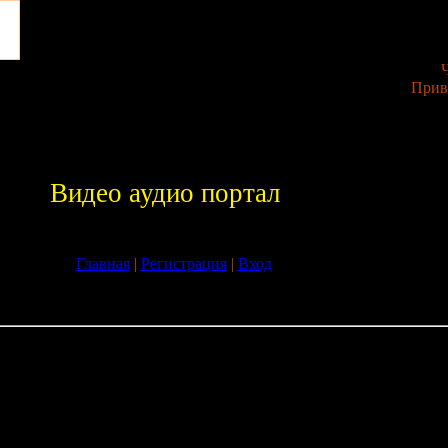
Ч
Прив
Видео аудио портал
Главная
|
Регистрация
|
Вход
»
03
03:29