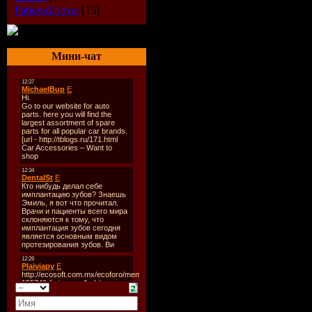
Рабочий стол
[15]
Мини-чат