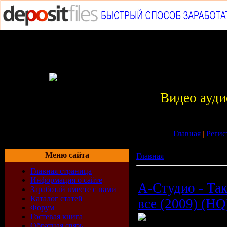
Видео ауди
Главная
|
Регис
Меню сайта
Главная
»
Видеоклипы
Главная страница
Информация о сайте
А-Студио - Та
Заработай вместе с нами
Каталог статей
все (2009) (HQ
Форум
Гостевая книга
Обратная связь