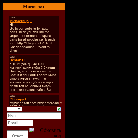
Мини-чат