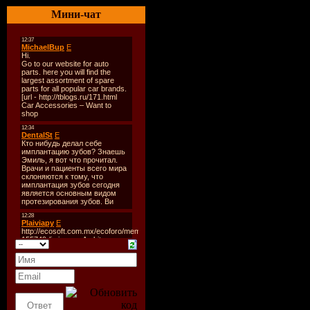
Мини-чат