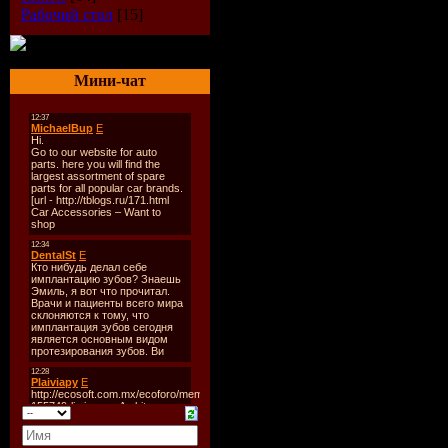
Рабочий стол
[15]
Мини-чат