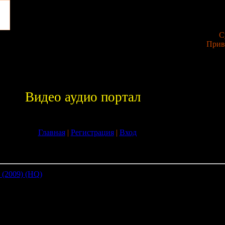
С
Прив
Видео аудио портал
Главная
|
Регистрация
|
Вход
»
04
 (2009) (HQ)