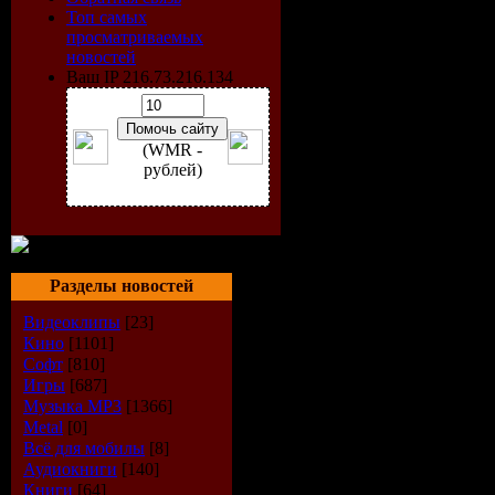
Время: 3:3
Топ самых
просматриваемых
Размер: 2
новостей
Ваш IP 216.73.216.134
Год выхода
(WMR -
Жанр rock-
рублей)
Формат ви
Разрешени
Разделы новостей
560x320
Видеоклипы
[23]
Кино
[1101]
Режим: Ст
Софт
[810]
Игры
[687]
Битрейт: 1
Музыка МР3
[1366]
Metal
[0]
Категория:
Всё для мобилы
[8]
Аудиокниги
[140]
Книги
[64]