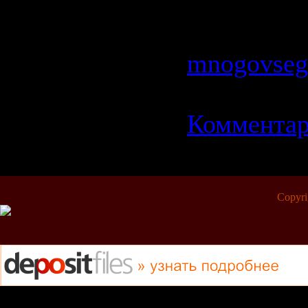
| Просмотр
Добавил:
mnogovseg
26.04.2009
Комментар
Copyr