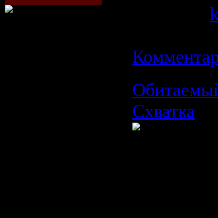
Добавил:
| Дата:
26.
Комментар
Обитаемый
Схватка
Обитаемый