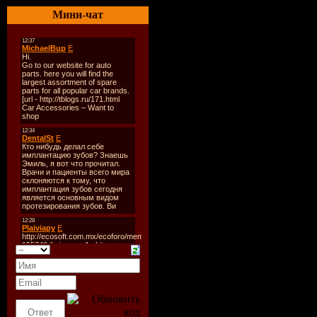
Мини-чат