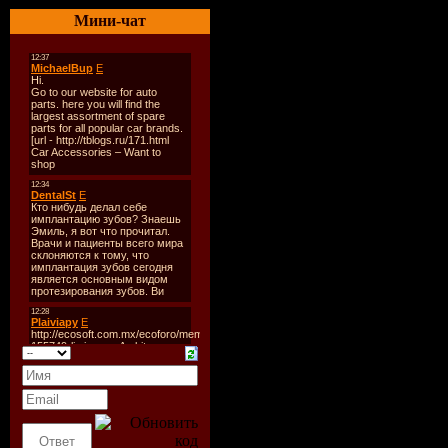
Мини-чат