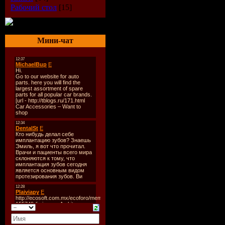
Рабочий стол
[15]
Мини-чат