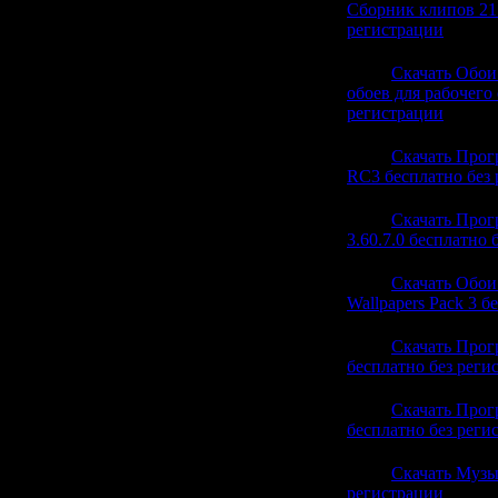
Cборник клипов 21
регистрации
(0)
20:49
Скачать Обои
обоев для рабочего 
регистрации
(0)
20:49
Скачать Прогр
RC3 бесплатно без
20:49
Скачать Прогр
3.60.7.0 бесплатно 
20:49
Скачать Обои 
Wallpapers Pack 3 б
20:49
Скачать Прог
бесплатно без реги
20:49
Скачать Прогр
бесплатно без реги
20:21
Скачать Музы
регистрации
(1)