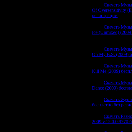
20:58
Скачать Музык
Of Oversensitivity (
регистрации
(0)
20:57
Скачать Музы
Ice (Unmixed) (2009
(0)
20:57
Скачать Музы
On My B.S. (2009) 
20:57
Скачать Музык
Kill Me (2009) бесп
20:57
Скачать Музы
Dance (2009) беспл
20:54
Скачать Журн
бесплатно без реги
20:54
Скачать Разно
2009 v.12.0.0.9770 