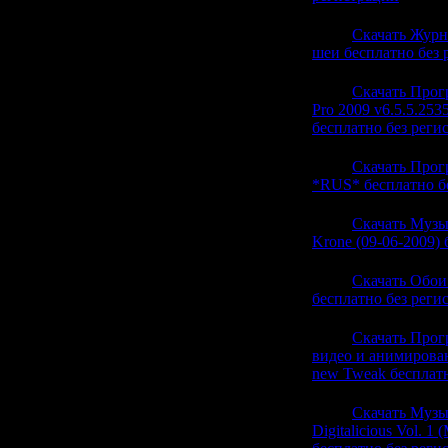
20:21
Скачать Журн
шеи бесплатно без 
20:21
Скачать Прогр
Pro 2009 v6.5.5.2535
бесплатно без реги
20:21
Скачать Прог
*RUS* бесплатно б
20:21
Скачать Музык
Krone (09-06-2009)
20:21
Скачать Обои
бесплатно без реги
20:21
Скачать Прог
видео и анимирова
new Tweak бесплатн
20:21
Скачать Музы
Digitalicious Vol. 1