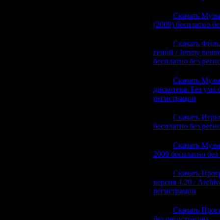
20:10
Скачать Музык
(2009) бесплатно б
20:10
Скачать Филь
гений / Jimmy neut
бесплатно без реги
20:10
Скачать Музы
дискотека. Без ума 
регистрации
(0)
20:10
Скачать Игры
бесплатно без реги
20:10
Скачать Музыка
2009 бесплатно без
20:06
Скачать Прог
версия 4.20 / Archiv
регистрации
(0)
20:06
Скачать Прогр
без регистрации
(0)