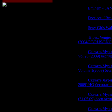
22:59
Eminem - 3A
22:59
Бронсон / Bro
22:59
Sexy Girls Wal
22:59
Tribes: Venge
(2004/PC/RUS/ENG
22:57
Скачать Музык
Vol.28 (2009) беспл
22:57
Скачать Музы
Volume 1(2009) бес
22:57
Скачать Журн
2009) HQ бесплатно
22:57
Скачать Музык
(31.05.09) бесплатн
22:57
Скачать Муз