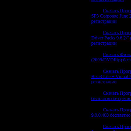
20:06
Скачать Прог
SP3 Corporate June 
регистрации
(0)
20:06
Скачать Прог
Driver Packs 9.6.2\
регистрации
(0)
20:06
Скачать Филь
(2009/DVDRip) бес
20:06
Скачать Прог
Beta3 Lite + Virtual
регистрации
(0)
20:06
Скачать Прогр
бесплатно без реги
19:40
Скачать Прогр
9.0.0.403 бесплатно
19:40
Скачать Прог