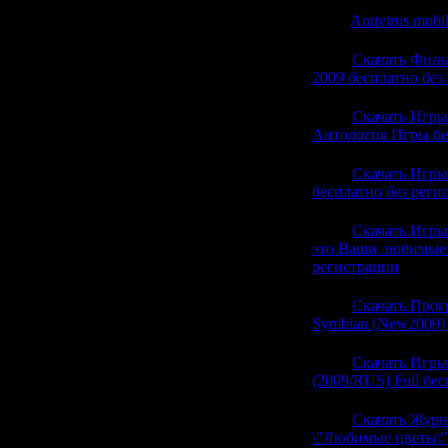
21:11
Antivirus mobil
21:08
Скачать Филь
2009 бесплатно без
21:08
Скачать Игры
Антология Игры бе
21:08
Скачать Игры
бесплатно без реги
21:08
Скачать Игры
это Ваши любимые 
регистрации
(0)
21:08
Скачать Про
Symbian (New2009) 
21:08
Скачать Игры
(2009/RUS) Full бе
21:08
Скачать Журн
\"Любимые цветы\"