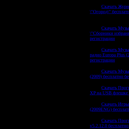
21:15
Скачать Журн
\"Огород\" бесплат
(0)
21:15
Скачать Музы
\"Сборники избранн
регистрации
(0)
21:15
Скачать Муз
радио Europa Plus (
регистрации
(0)
21:15
Скачать Муз
(2009) бесплатно б
21:15
Скачать Прог
XP на USB флешке 
21:15
Скачать Игры
(2009ENG) бесплат
21:15
Скачать Прог
v5.2.12.0 бесплатно