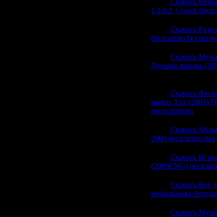
20:54
Скачать Разно
1.1.0.2 + crack бес
20:54
Скачать Разно
бесплатно без реги
20:54
Скачать Музы
Лучшая лирика (200
(1)
20:54
Скачать Филь
magos, Los (2003) 
регистрации
(0)
20:54
Скачать Музы
2009 бесплатно без
20:54
Скачать Игры 
(2009ENG) бесплат
20:49
Скачать Всё 
мобильника беспла
20:49
Скачать Музы