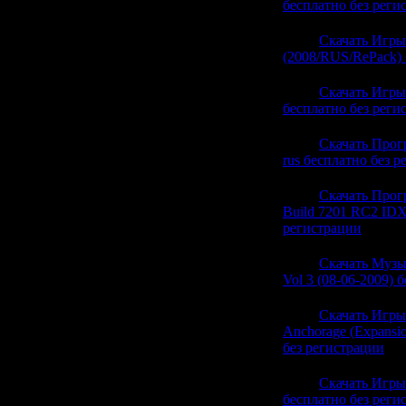
бесплатно без реги
20:15
Скачать Игры
(2008/RUS/RePack) 
20:15
Скачать Игры
бесплатно без реги
20:15
Скачать Прог
rus бесплатно без 
20:15
Скачать Прог
Build 7201 RC2 IDX
регистрации
(0)
20:15
Скачать Музык
Vol 3 (08-06-2009) 
20:15
Скачать Игры F
Anchorage (Expansi
без регистрации
(0)
20:15
Скачать Игры 
бесплатно без реги