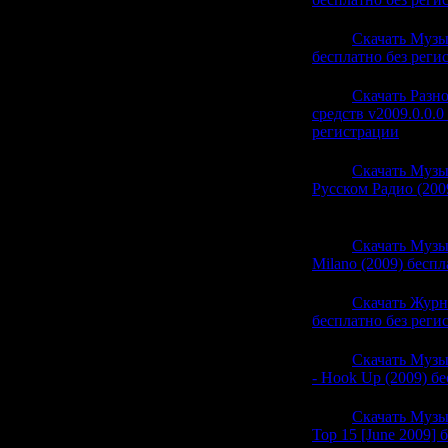
21:44
Скачать Музык
бесплатно без реги
21:44
Скачать Разн
средств v2009.0.0.0
регистрации
(0)
21:44
Скачать Музы
Русском Радио (200
(0)
21:44
Скачать Музы
Milano (2009) бесп
21:44
Скачать Журн
бесплатно без реги
21:44
Скачать Музык
- Hook Up (2009) б
21:34
Скачать Музык
Top 15 [June 2009] 