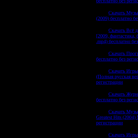
бесплатно без реги
19:40
Скачать Музы
(2009) бесплатно б
19:39
Скачать Всё 
[2009, фантастика,
.mp4) бесплатно бе
19:39
Скачать Прогр
бесплатно без реги
19:39
Скачать Игры 
(Полная русская ве
регистрации
(0)
19:39
Скачать Журн
бесплатно без реги
19:39
Скачать Музык
Greatest Hits (2004
регистрации
(0)
18:59
Скачать Игры