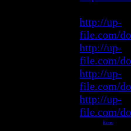
Скачать c 
http://up-
file.com/d
http://up-
file.com/d
http://up-
file.com/d
http://up-
file.com/d
Категория:
Кино
| Просмо
Всего комментариев:
0