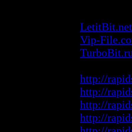
Размер:
1.
Скачать W
LetitBit.ne
Vip-File.c
TurboBit.r
Rapidshar
http://rapi
http://rapi
http://rapi
http://rapi
http://rapi