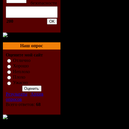
перерасте
после того
200
одинокий
Наш опрос
путешеств
Оцените мой сайт
начинает 
Отлично
Хорошо
Неплохо
пропавшей
Плохо
Ужасно
Уитни, и 
Результаты
|
Архив
тинейджер
опросов
Всего ответов:
68
оказывают
лицу со зл