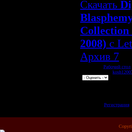
Скачать
Di
Blasphem
Collection
2008)
с Let
Архив 7
Категория:
Рабочий стол
1383 | Добавил:
kosh1200
|
Всего комментариев:
0
Добавлять комментари
зарегистрированные 
[
Регистрация
Copyr