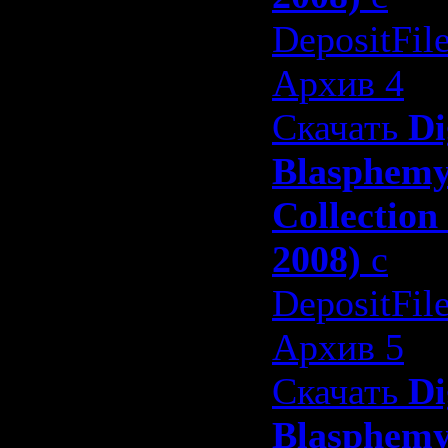
DepositFil
Архив 4
Скачать
Di
Blasphem
Collection
2008)
с
DepositFil
Архив 5
Скачать
Di
Blasphem