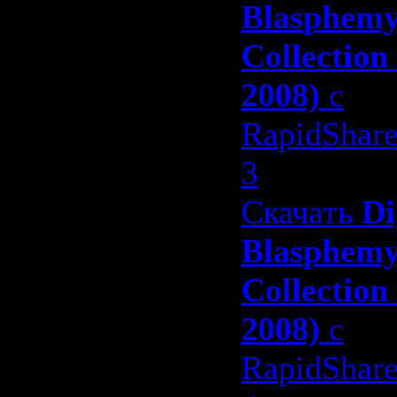
Blasphem
Collection
2008)
с
RapidShar
3
Скачать
Di
Blasphem
Collection
2008)
с
RapidShar