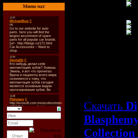
Мини-чат
Скачать Di
Blasphem
Collection
2008)
Скачать
Di
Blasphem
Collection