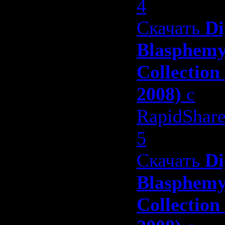
4
Скачать
Di
Blasphem
Collection
2008)
с
RapidShar
5
Скачать
Di
Blasphem
Collection