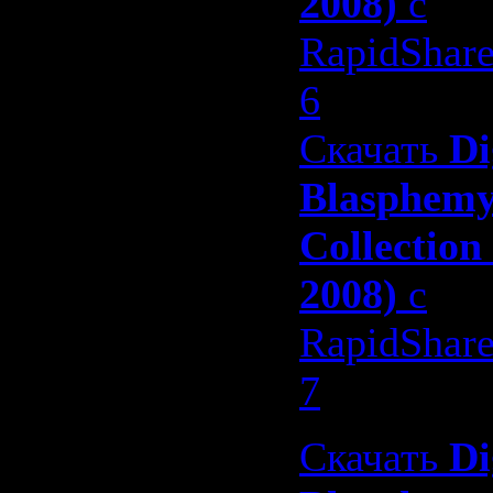
2008)
с
RapidShar
6
Скачать
Di
Blasphem
Collection
2008)
с
RapidShar
7
Скачать
Di