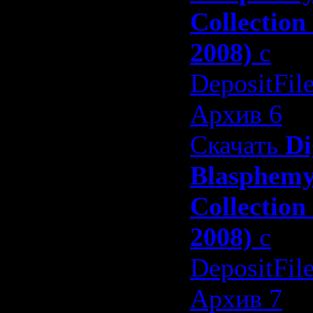
Collection
2008)
с
DepositFil
Архив 6
Скачать
Di
Blasphem
Collection
2008)
с
DepositFil
Архив 7