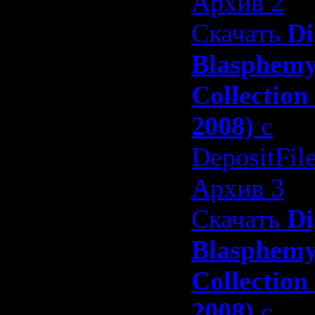
Архив 2
Скачать
Di
Blasphem
Collection
2008)
с
DepositFil
Архив 3
Скачать
Di
Blasphem
Collection
2008)
с