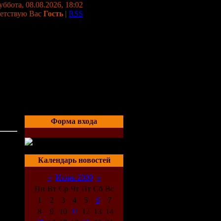
уббота, 08.08.2026, 18:02
етствую Вас
Гость
|
RSS
Форма входа
21:34
Календарь новостей
«
Июнь 2009
»
Пн
Вт
Ср
Чт
Пт
Сб
Вс
1
2
3
4
5
6
7
8
9
10
11
12
13
14