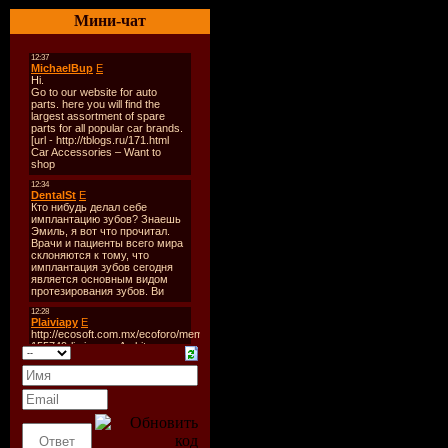
Мини-чат