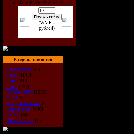
лекарственны
Ваш IP 216.73.216.180
В описании ка
лекарства сод
(WMR -
рублей)
следующая ин
- синонимы да
лекарственного
- подробное оп
Разделы новостей
- способ приме
Видеоклипы
[23]
Кино
[1101]
- показания;
Софт
[810]
Игры
[687]
- противопоказ
Музыка МР3
[1366]
- форма выпус
Metal
[0]
Всё для мобилы
[8]
- входит ли ле
Аудиокниги
[140]
Книги
[64]
перечень льгот
Рабочий стол
[15]
- способ хране