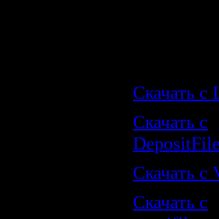
Формат:
D
Страниц:
Размер:
8.
Скачать с L
Скачать с
DepositFil
Скачать с V
Скачать с