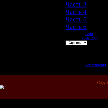
Часть 3
Часть 4
Часть 5
Часть 6
Категория:
Софт
| Просмо
Добавил:
kosh12007
| Рейт
Всего комментариев:
0
Добавлять комментари
зарегистрированные 
[
Регистрация
Copyr