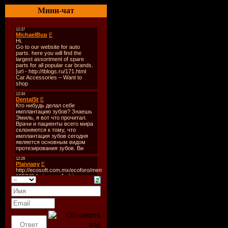
Мини-чат