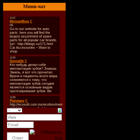
Мини-чат