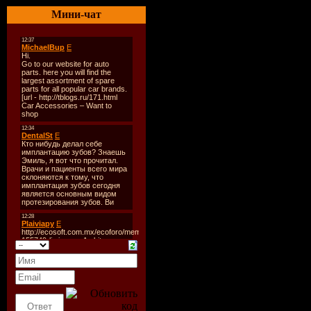
Мини-чат