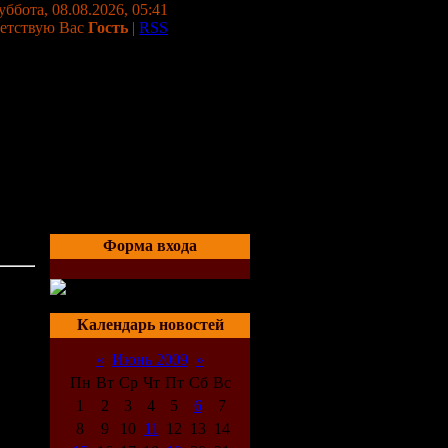
уббота, 08.08.2026, 05:41
етствую Вас
Гость
|
RSS
Форма входа
22:59
Календарь новостей
«
Июнь 2009
»
Пн
Вт
Ср
Чт
Пт
Сб
Вс
1
2
3
4
5
6
7
8
9
10
11
12
13
14