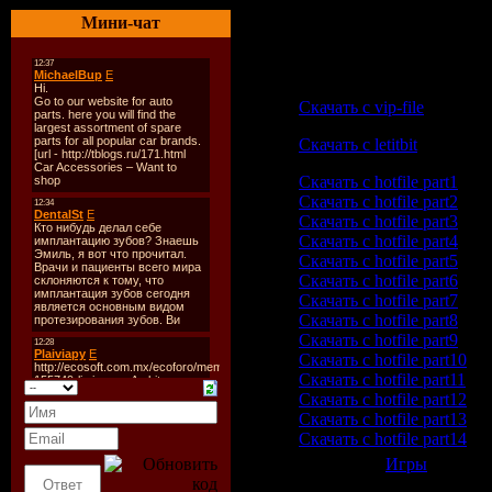
Мини-чат
Скачать с vip-file
Скачать с letitbit
Скачать с hotfile part1
Скачать с hotfile part2
Скачать с hotfile part3
Скачать с hotfile part4
Скачать с hotfile part5
Скачать с hotfile part6
Скачать с hotfile part7
Скачать с hotfile part8
Скачать с hotfile part9
Скачать с hotfile part10
Скачать с hotfile part11
Скачать с hotfile part12
Скачать с hotfile part13
Скачать с hotfile part14
Категория:
Игры
| Просмо
Всего комментариев:
0