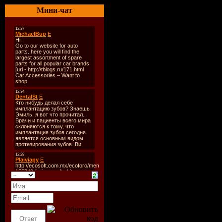
Мини-чат