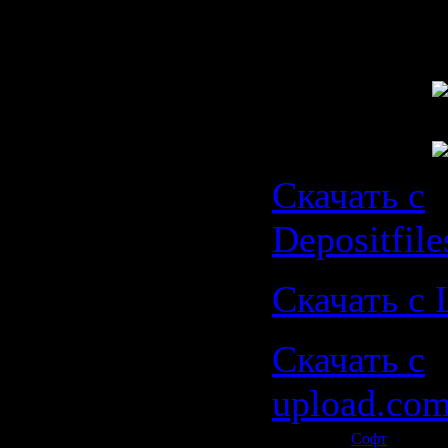
на рынке.
Скачать с
Depositfil
Скачать с L
Скачать с
upload.com
Категория:
Софт
| Просмо