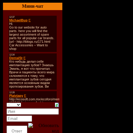
Мини-чат