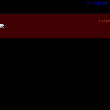
[
Регистрация
Copyr