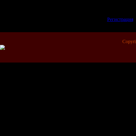
Добавлять комментари
зарегистрированные 
[
Регистрация
Copyr