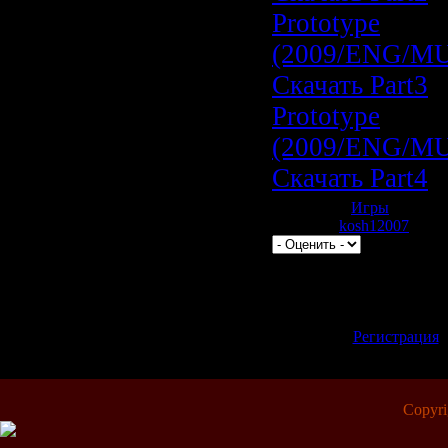
Prototype
(2009/ENG/MU
Скачать Part3
Prototype
(2009/ENG/MU
Скачать Part4
Категория:
Игры
| Просмо
Добавил:
kosh12007
| Рейт
Всего комментариев:
0
Добавлять комментари
зарегистрированные 
[
Регистрация
Copyr