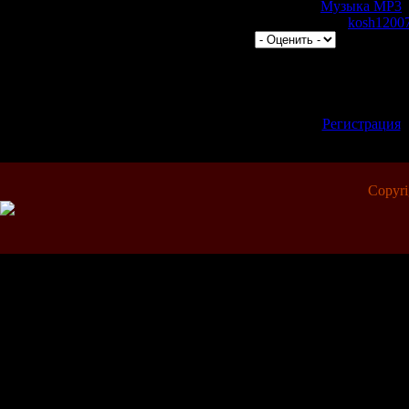
Категория:
Музыка МР3
|
1127 | Добавил:
kosh1200
|
Всего комментариев:
0
Добавлять комментари
зарегистрированные 
[
Регистрация
Copyr