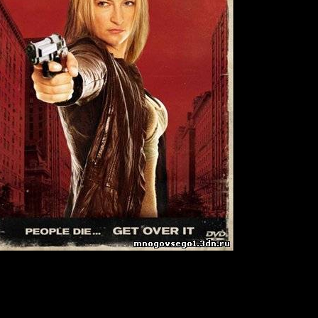
:
Angel of Death