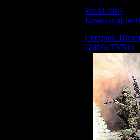
Просмотров: 1
kosh12007
| Да
Комментарии (
Спецназ. Шок
(2006) TVRip