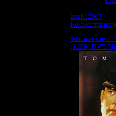
Категория:
Ки
Просмотров: 1
kosh12007
| Да
Комментарии (
Зеленая миля /
(1999) DVDRip