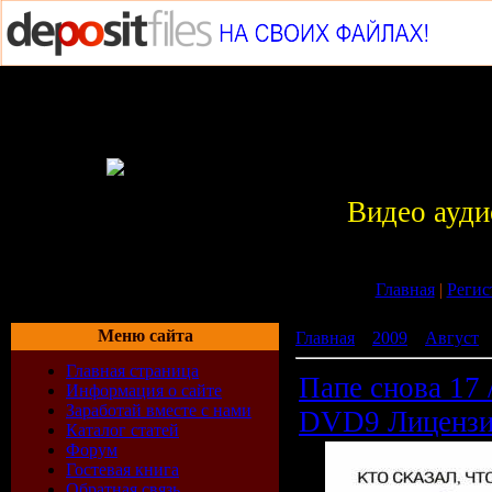
Видео ауди
Главная
|
Регис
Меню сайта
Главная
»
2009
»
Август
»
Главная страница
Папе снова 17 
Информация о сайте
Заработай вместе с нами
DVD9 Лицензи
Каталог статей
Форум
Гостевая книга
Обратная связь