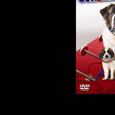
Эдди, обычный
и одинокий от