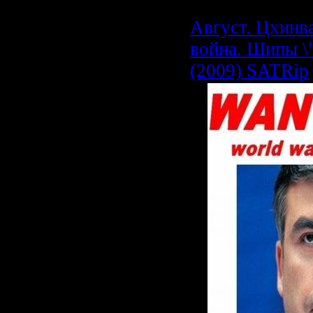
Август. Цхинв
война. Шипы \
(2009) SATRip