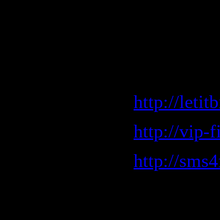
Download 
(2004) DV
http://leti
http://vip-
http://sms
http://sha
http://sha