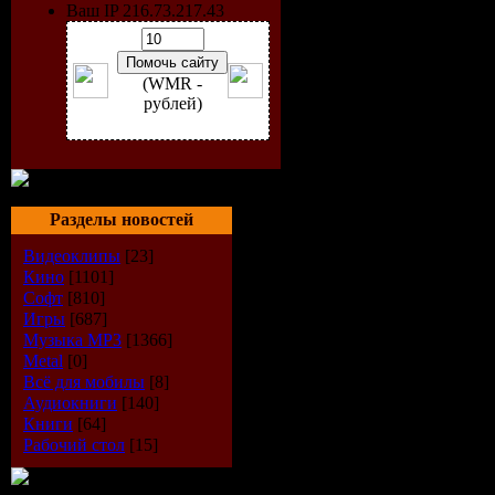
Ваш IP 216.73.217.43
(WMR -
рублей)
Разделы новостей
Видеоклипы
[23]
Кино
[1101]
Софт
[810]
Игры
[687]
Музыка МР3
[1366]
Metal
[0]
Всё для мобилы
[8]
Аудиокниги
[140]
Книги
[64]
Рабочий стол
[15]
Информац