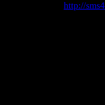
http://sms
http://sha
http://sha
http://sha
http://sha
http://sha
http://sha
http://rap
http://rap