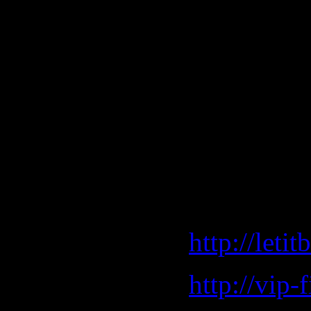
Download 
http://leti
http://vip