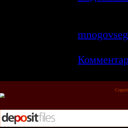
Просмотро
| Добавил:
mnogovseg
Дата:
19.0
Комментар
Copyr