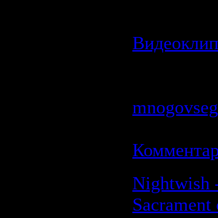
Категория:
Видеокли
Просмотро
| Добавил:
mnogovseg
Дата:
19.0
Комментар
Nightwish 
Sacrament 