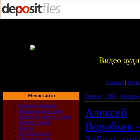
Видео ауди
Главная
|
Регис
Меню сайта
Главная
»
2009
»
Февраль
Главная страница
Алексей
Информация о сайте
Заработай вместе с нами
Каталог статей
Воробьев -
Форум
Гостевая книга
Обратная связь