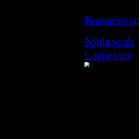
Дата:
19.0
Комментар
Nightwish
Carpenter
Время: 04:
Размер: 5
Жанр: Pow
Metal